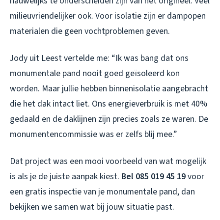
nauwelijks te onderscheiden zijn van het origineel. Veel
milieuvriendelijker ook. Voor isolatie zijn er dampopen
materialen die geen vochtproblemen geven.
Jody uit Leest vertelde me: “Ik was bang dat ons
monumentale pand nooit goed geïsoleerd kon
worden. Maar jullie hebben binnenisolatie aangebracht
die het dak intact liet. Ons energieverbruik is met 40%
gedaald en de daklijnen zijn precies zoals ze waren. De
monumentencommissie was er zelfs blij mee.”
Dat project was een mooi voorbeeld van wat mogelijk
is als je de juiste aanpak kiest.
Bel 085 019 45 19
voor
een gratis inspectie van je monumentale pand, dan
bekijken we samen wat bij jouw situatie past.