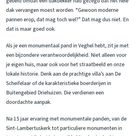
gebeld omdat een dakdekker had gezegd dat het hele
dak vervangen moest worden. “Gewoon moderne
pannen erop, dat mag toch wel?” Dat mag dus niet. En
dat is maar goed ook.
Als je een monumentaal pand in Veghel hebt, zit je met
een bijzondere verantwoordelijkheid. Niet alleen voor
je eigen huis, maar ook voor het straatbeeld en onze
lokale historie. Denk aan de prachtige villa’s aan De
Scheifelaar of de karakteristieke boerderijen in
Buitengebied Driehuizen. Die verdienen een
doordachte aanpak.
Na 15 jaar ervaring met monumentale panden, van de
Sint-Lambertuskerk tot particuliere monumenten in