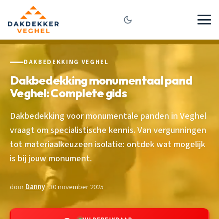
DAKBEDEKKING VEGHEL
Dakbedekking monumentaal pand
Veghel: Complete gids
Dakbedekking voor monumentale panden in Veghel
vraagt om specialistische kennis. Van vergunningen
tot materiaalkeuzeen isolatie: ontdek wat mogelijk
is bij jouw monument.
door
Danny
· 30 november 2025