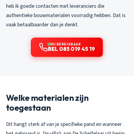
heb ik goede contacten met leveranciers die
authentieke bouwmaterialen voorradig hebben. Dat is
vaak betaalbaarder dan je denkt.
NU BEREIKBAAR
BEL 085 019 45 19
Welke materialen zijn
toegestaan
Dit hangt sterk af van je specifieke pand en wanneer
het gebouwd is. De villa’s aan De Scheifelaar uit begin