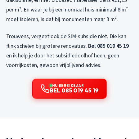
dakisolatie, en met biobased materialen zelfs €21,25
per m². En waar je bij een normaal huis minimaal 8 m²
moet isoleren, is dat bij monumenten maar 3 m².
Trouwens, vergeet ook de SIM-subsidie niet. Die kan
flink schelen bij grotere renovaties.
Bel 085 019 45 19
en ik help je door het subsidiedoolhof heen, geen
voorrijkosten, gewoon vrijblijvend advies.
NU BEREIKBAAR
BEL 085 019 45 19