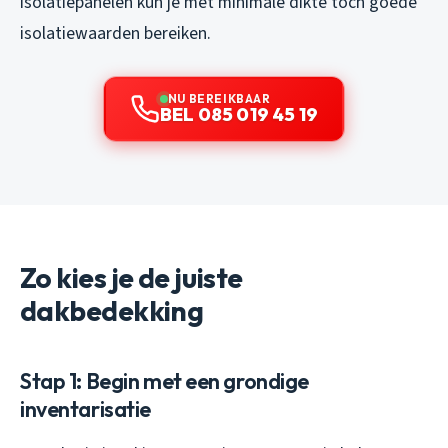
isolatiepanelen kun je met minimale dikte toch goede
isolatiewaarden bereiken.
NU BEREIKBAAR
BEL 085 019 45 19
Zo kies je de juiste
dakbedekking
Stap 1: Begin met een grondige
inventarisatie