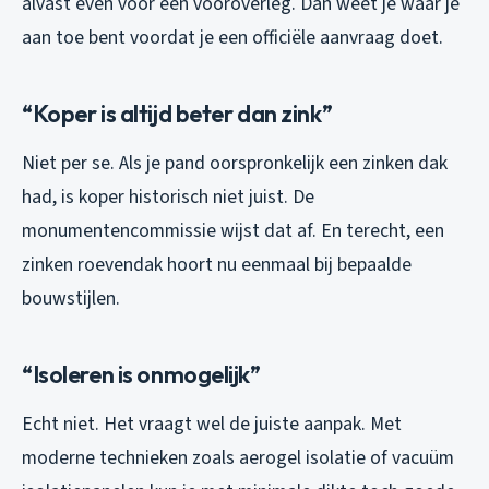
alvast even voor een vooroverleg. Dan weet je waar je
aan toe bent voordat je een officiële aanvraag doet.
“Koper is altijd beter dan zink”
Niet per se. Als je pand oorspronkelijk een zinken dak
had, is koper historisch niet juist. De
monumentencommissie wijst dat af. En terecht, een
zinken roevendak hoort nu eenmaal bij bepaalde
bouwstijlen.
“Isoleren is onmogelijk”
Echt niet. Het vraagt wel de juiste aanpak. Met
moderne technieken zoals aerogel isolatie of vacuüm