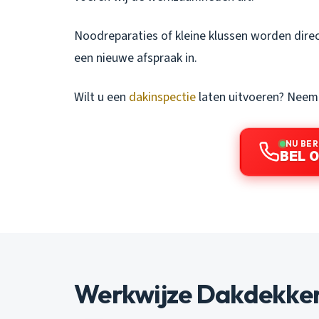
Noodreparaties of kleine klussen worden dire
een nieuwe afspraak in.
Wilt u een
dakinspectie
laten uitvoeren? Neem 
NU BE
BEL 0
Werkwijze Dakdekker