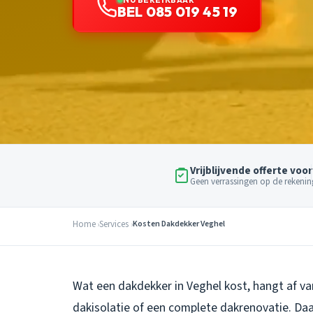
BEL 085 019 45 19
Vrijblijvende offerte voor
Geen verrassingen op de rekenin
Home
Services
Kosten Dakdekker Veghel
Wat een dakdekker in Veghel kost, hangt af va
dakisolatie of een complete dakrenovatie. Daa