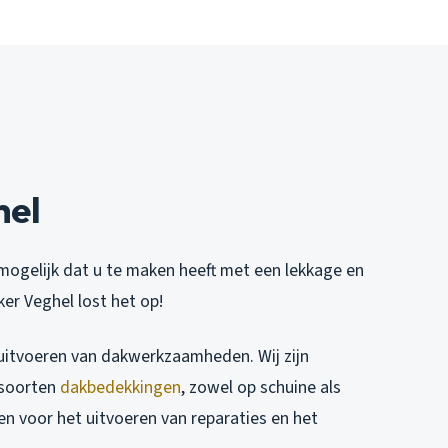
hel
mogelijk dat u te maken heeft met een lekkage en
er Veghel lost het op!
 uitvoeren van dakwerkzaamheden. Wij zijn
i soorten
dakbedekkingen
, zowel op schuine als
en voor het uitvoeren van reparaties en het