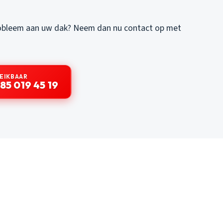
robleem aan uw dak? Neem dan nu contact op met
REIKBAAR
85 019 45 19