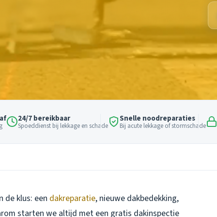
af
24/7 bereikbaar
Snelle noodreparaties
g
Spoeddienst bij lekkage en schade
Bij acute lekkage of stormschade
n de klus: een
dakreparatie
, nieuwe dakbedekking,
rom starten we altijd met een gratis dakinspectie