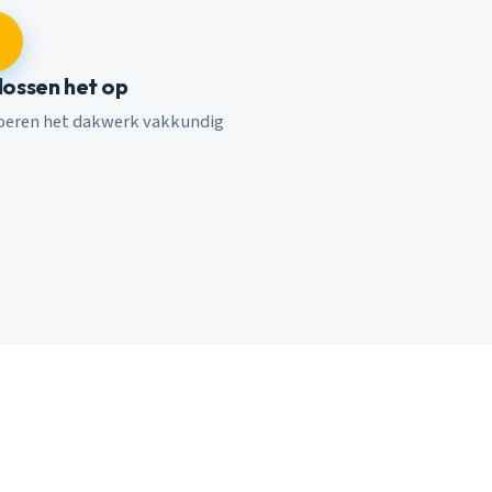
 lossen het op
voeren het dakwerk vakkundig