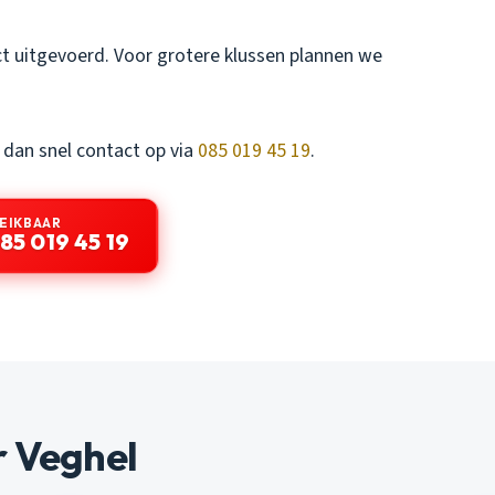
ct uitgevoerd. Voor grotere klussen plannen we
dan snel contact op via
085 019 45 19
.
REIKBAAR
85 019 45 19
 Veghel