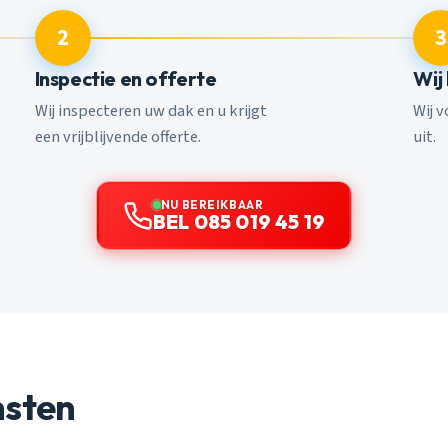
2
3
Inspectie en offerte
Wij
Wij inspecteren uw dak en u krijgt
Wij 
een vrijblijvende offerte.
uit.
NU BEREIKBAAR
BEL 085 019 45 19
nsten