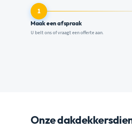
1
Maak een afspraak
U belt ons of vraagt een offerte aan.
Onze dakdekkersdie