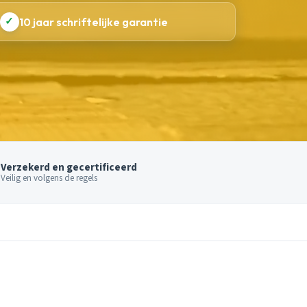
✓
10 jaar schriftelijke garantie
Verzekerd en gecertificeerd
Veilig en volgens de regels