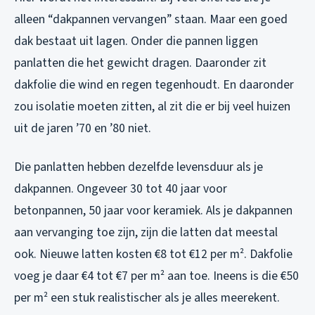
alleen “dakpannen vervangen” staan. Maar een goed
dak bestaat uit lagen. Onder die pannen liggen
panlatten die het gewicht dragen. Daaronder zit
dakfolie die wind en regen tegenhoudt. En daaronder
zou isolatie moeten zitten, al zit die er bij veel huizen
uit de jaren ’70 en ’80 niet.
Die panlatten hebben dezelfde levensduur als je
dakpannen. Ongeveer 30 tot 40 jaar voor
betonpannen, 50 jaar voor keramiek. Als je dakpannen
aan vervanging toe zijn, zijn die latten dat meestal
ook. Nieuwe latten kosten €8 tot €12 per m². Dakfolie
voeg je daar €4 tot €7 per m² aan toe. Ineens is die €50
per m² een stuk realistischer als je alles meerekent.