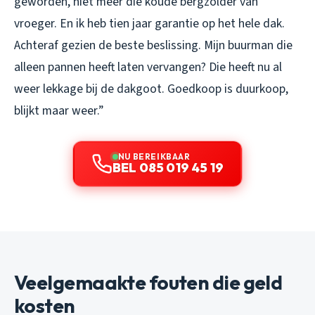
geworden, niet meer die koude bergzolder van
vroeger. En ik heb tien jaar garantie op het hele dak.
Achteraf gezien de beste beslissing. Mijn buurman die
alleen pannen heeft laten vervangen? Die heeft nu al
weer lekkage bij de dakgoot. Goedkoop is duurkoop,
blijkt maar weer.”
NU BEREIKBAAR
BEL 085 019 45 19
Veelgemaakte fouten die geld
kosten