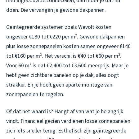
met ingebouwde zonnecellen, dan moet je dat nu
doen. Die vervangen je gewone dakpannen.
Geïntegreerde systemen zoals Wevolt kosten
ongeveer €180 tot €220 per m². Gewone dakpannen
plus losse zonnepanelen kosten samen ongeveer €140
tot €160 per m². Het verschil is €40 tot €60 per m².
Voor 60 m² is dat €2.400 tot €3.600 meerprijs. Maar je
hebt geen zichtbare panelen op je dak, alles oogt
strakker. En je hoeft geen aparte montage van
zonnepanelen te regelen.
Of dat het waard is? Hangt af van wat je belangrijk
vindt. Financieel gezien verdienen losse zonnepanelen
zich iets sneller terug. Esthetisch zijn geïntegreerde