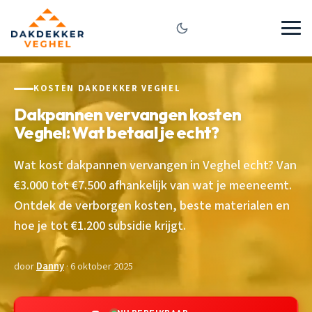
KOSTEN DAKDEKKER VEGHEL
Dakpannen vervangen kosten
Veghel: Wat betaal je echt?
Wat kost dakpannen vervangen in Veghel echt? Van
€3.000 tot €7.500 afhankelijk van wat je meeneemt.
Ontdek de verborgen kosten, beste materialen en
hoe je tot €1.200 subsidie krijgt.
door
Danny
· 6 oktober 2025