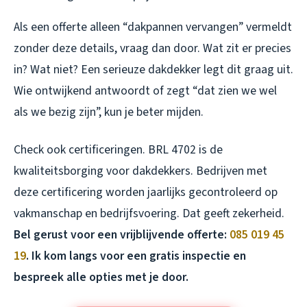
Als een offerte alleen “dakpannen vervangen” vermeldt
zonder deze details, vraag dan door. Wat zit er precies
in? Wat niet? Een serieuze dakdekker legt dit graag uit.
Wie ontwijkend antwoordt of zegt “dat zien we wel
als we bezig zijn”, kun je beter mijden.
Check ook certificeringen. BRL 4702 is de
kwaliteitsborging voor dakdekkers. Bedrijven met
deze certificering worden jaarlijks gecontroleerd op
vakmanschap en bedrijfsvoering. Dat geeft zekerheid.
Bel gerust voor een vrijblijvende offerte:
085 019 45
19
. Ik kom langs voor een gratis inspectie en
bespreek alle opties met je door.