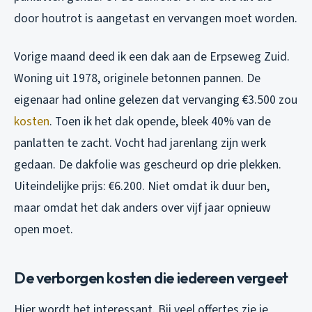
door houtrot is aangetast en vervangen moet worden.
Vorige maand deed ik een dak aan de Erpseweg Zuid.
Woning uit 1978, originele betonnen pannen. De
eigenaar had online gelezen dat vervanging €3.500 zou
kosten
. Toen ik het dak opende, bleek 40% van de
panlatten te zacht. Vocht had jarenlang zijn werk
gedaan. De dakfolie was gescheurd op drie plekken.
Uiteindelijke prijs: €6.200. Niet omdat ik duur ben,
maar omdat het dak anders over vijf jaar opnieuw
open moet.
De verborgen kosten die iedereen vergeet
Hier wordt het interessant. Bij veel offertes zie je