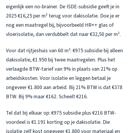
eigenlijk een no-brainer. De ISDE-subsidie geeft je in
2025 €16,25 per m² terug voor dakisolatie. Doe je er
nog een maatregel bij, bijvoorbeeld HR++ glas of
vloerisolatie, dan verdubbelt dat naar €32,50 per m².
Voor dat rijtjeshuis van 60 m²: €975 subsidie bij alleen
dakisolatie, €1.950 bij twee maatregelen. Plus het
verlaagde BTW-tarief van 9% in plaats van 21% op
arbeidskosten. Voor isolatie en leggen betaal je
ongeveer €1.800 aan arbeid. Bij 21% BTW is dat €378
BTW. Bij 9% maar €162. Scheelt €216.
Tel dat bij elkaar op: €975 subsidie plus €216 BTW-
voordeel is €1.191 korting op je dakisolatie. Die
isolatie zelf kost ongeveer €1.800 voor materiaal en