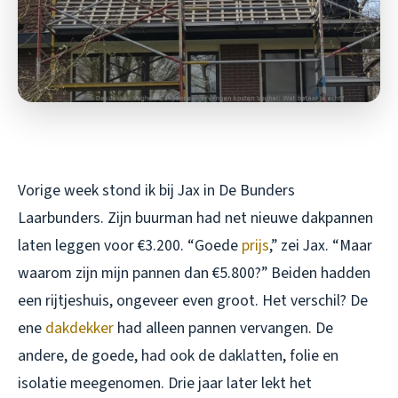
Vorige week stond ik bij Jax in De Bunders
Laarbunders. Zijn buurman had net nieuwe dakpannen
laten leggen voor €3.200. “Goede
prijs
,” zei Jax. “Maar
waarom zijn mijn pannen dan €5.800?” Beiden hadden
een rijtjeshuis, ongeveer even groot. Het verschil? De
ene
dakdekker
had alleen pannen vervangen. De
andere, de goede, had ook de daklatten, folie en
isolatie meegenomen. Drie jaar later lekt het