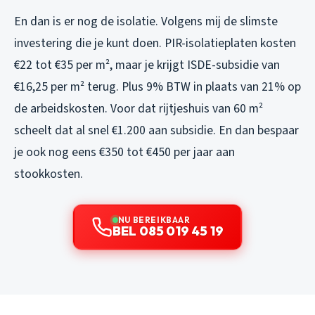
En dan is er nog de isolatie. Volgens mij de slimste
investering die je kunt doen. PIR-isolatieplaten kosten
€22 tot €35 per m², maar je krijgt ISDE-subsidie van
€16,25 per m² terug. Plus 9% BTW in plaats van 21% op
de arbeidskosten. Voor dat rijtjeshuis van 60 m²
scheelt dat al snel €1.200 aan subsidie. En dan bespaar
je ook nog eens €350 tot €450 per jaar aan
stookkosten.
NU BEREIKBAAR
BEL 085 019 45 19