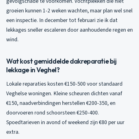
gevolgschade te voorkomen. Vochtplekken die niet
groeien kunnen 1-2 weken wachten, maar plan wel snel
een inspectie. In december tot februari zie ik dat
lekkages sneller escaleren door aanhoudende regen en
wind.
Wat kost gemiddelde dakreparatie bij
lekkage in Veghel?
Lokale reparaties kosten €150-500 voor standaard
Veghelse woningen. Kleine scheuren dichten vanaf
€150, naadverbindingen herstellen €200-350, en
doorvoeren rond schoorsteen €250-400.
Spoedtarieven in avond of weekend zijn €80 per uur
extra.