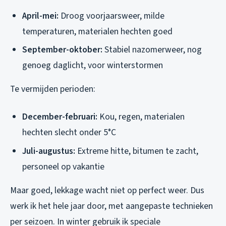
April-mei:
Droog voorjaarsweer, milde
temperaturen, materialen hechten goed
September-oktober:
Stabiel nazomerweer, nog
genoeg daglicht, voor winterstormen
Te vermijden perioden:
December-februari:
Kou, regen, materialen
hechten slecht onder 5°C
Juli-augustus:
Extreme hitte, bitumen te zacht,
personeel op vakantie
Maar goed, lekkage wacht niet op perfect weer. Dus
werk ik het hele jaar door, met aangepaste technieken
per seizoen. In winter gebruik ik speciale