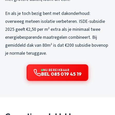
En als je toch bezig bent met dakonderhoud:
overweeg meteen isolatie verbeteren. ISDE-subsidie
2025 geeft €2,50 per m² extra als je minimaal twee
energiebesparende maatregelen combineert. Bij
gemiddeld dak van 80m² is dat €200 subsidie bovenop
je normale teruggave.
NU BEREIKBAAR
BEL 085 019 45 19