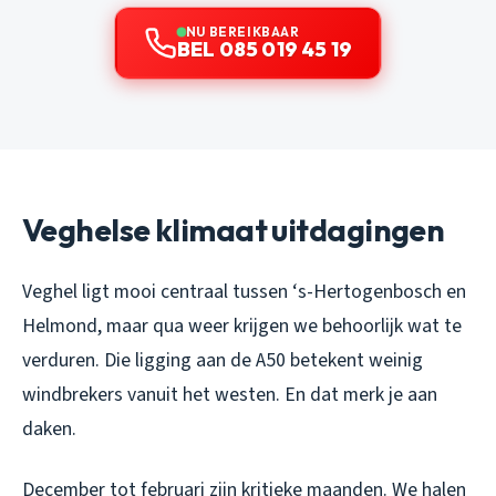
NU BEREIKBAAR
BEL 085 019 45 19
Veghelse klimaat uitdagingen
Veghel ligt mooi centraal tussen ‘s-Hertogenbosch en
Helmond, maar qua weer krijgen we behoorlijk wat te
verduren. Die ligging aan de A50 betekent weinig
windbrekers vanuit het westen. En dat merk je aan
daken.
December tot februari zijn kritieke maanden. We halen