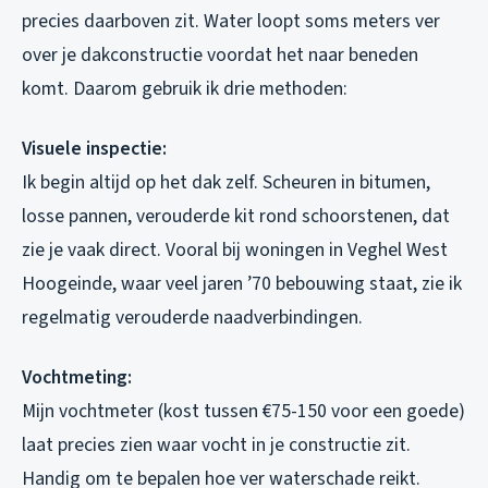
precies daarboven zit. Water loopt soms meters ver
over je dakconstructie voordat het naar beneden
komt. Daarom gebruik ik drie methoden:
Visuele inspectie:
Ik begin altijd op het dak zelf. Scheuren in bitumen,
losse pannen, verouderde kit rond schoorstenen, dat
zie je vaak direct. Vooral bij woningen in Veghel West
Hoogeinde, waar veel jaren ’70 bebouwing staat, zie ik
regelmatig verouderde naadverbindingen.
Vochtmeting:
Mijn vochtmeter (kost tussen €75-150 voor een goede)
laat precies zien waar vocht in je constructie zit.
Handig om te bepalen hoe ver waterschade reikt.