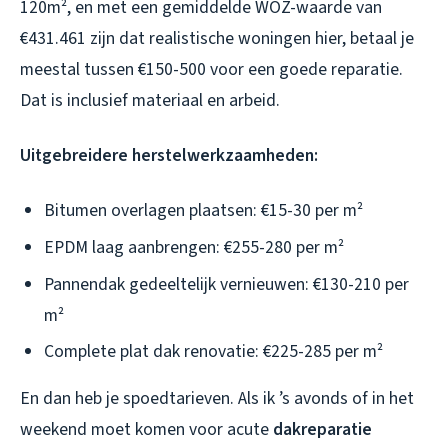
120m², en met een gemiddelde WOZ-waarde van
€431.461 zijn dat realistische woningen hier, betaal je
meestal tussen €150-500 voor een goede reparatie.
Dat is inclusief materiaal en arbeid.
Uitgebreidere herstelwerkzaamheden:
Bitumen overlagen plaatsen: €15-30 per m²
EPDM laag aanbrengen: €255-280 per m²
Pannendak gedeeltelijk vernieuwen: €130-210 per
m²
Complete plat dak renovatie: €225-285 per m²
En dan heb je spoedtarieven. Als ik ’s avonds of in het
weekend moet komen voor acute
dakreparatie