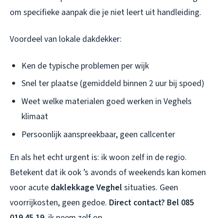
om specifieke aanpak die je niet leert uit handleiding.
Voordeel van lokale dakdekker:
Ken de typische problemen per wijk
Snel ter plaatse (gemiddeld binnen 2 uur bij spoed)
Weet welke materialen goed werken in Veghels
klimaat
Persoonlijk aanspreekbaar, geen callcenter
En als het echt urgent is: ik woon zelf in de regio.
Betekent dat ik ook ’s avonds of weekends kan komen
voor acute
daklekkage Veghel
situaties. Geen
voorrijkosten, geen gedoe.
Direct contact? Bel 085
019 45 19
, ik neem zelf op.