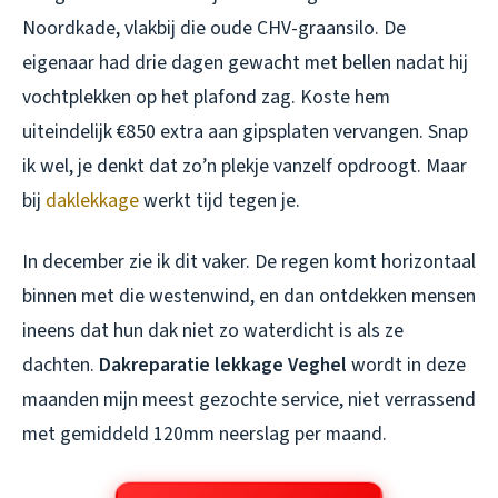
Noordkade, vlakbij die oude CHV-graansilo. De
eigenaar had drie dagen gewacht met bellen nadat hij
vochtplekken op het plafond zag. Koste hem
uiteindelijk €850 extra aan gipsplaten vervangen. Snap
ik wel, je denkt dat zo’n plekje vanzelf opdroogt. Maar
bij
daklekkage
werkt tijd tegen je.
In december zie ik dit vaker. De regen komt horizontaal
binnen met die westenwind, en dan ontdekken mensen
ineens dat hun dak niet zo waterdicht is als ze
dachten.
Dakreparatie lekkage Veghel
wordt in deze
maanden mijn meest gezochte service, niet verrassend
met gemiddeld 120mm neerslag per maand.