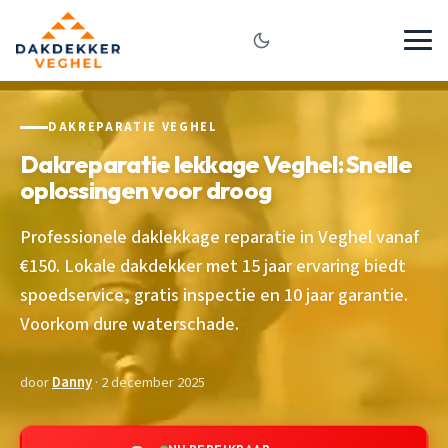
DAKREPARATIE VEGHEL
Dakreparatie lekkage Veghel: Snelle
oplossingen voor droog
Professionele daklekkage reparatie in Veghel vanaf
€150. Lokale dakdekker met 15 jaar ervaring biedt
spoedservice, gratis inspectie en 10 jaar garantie.
Voorkom dure waterschade.
door
Danny
· 2 december 2025