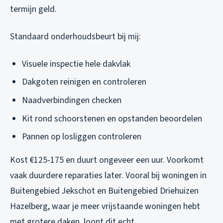
termijn geld.
Standaard onderhoudsbeurt bij mij:
Visuele inspectie hele dakvlak
Dakgoten reinigen en controleren
Naadverbindingen checken
Kit rond schoorstenen en opstanden beoordelen
Pannen op losliggen controleren
Kost €125-175 en duurt ongeveer een uur. Voorkomt
vaak duurdere reparaties later. Vooral bij woningen in
Buitengebied Jekschot en Buitengebied Driehuizen
Hazelberg, waar je meer vrijstaande woningen hebt
met grotere daken, loont dit echt.