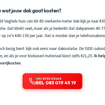
e wat jouw dak gaat kosten?
d Veghels huis van 60-80 vierkante meter dak kijk je naar €
atie. Dat klinkt veel, maar als je bedenkt dat dakpannen 40-
 op zo’n €40-150 per jaar. Dat is minder dan je telefoonabo
och bezig bent: kijk ook eens naar dakisolatie. De ISDE-subsid
r, en als je voor biobased materiaal kiest zelfs €21,25.
Ik hel
orrijkosten
.
NU BEREIKBAAR
BEL 085 019 45 19