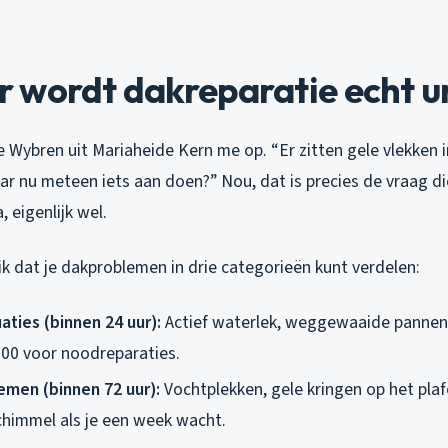
 wordt dakreparatie echt u
 Wybren uit Mariaheide Kern me op. “Er zitten gele vlekken i
aar nu meteen iets aan doen?” Nou, dat is precies de vraag die 
, eigenlijk wel.
ik dat je dakproblemen in drie categorieën kunt verdelen:
aties (binnen 24 uur):
Actief waterlek, weggewaaide pannen 
000 voor noodreparaties.
men (binnen 72 uur):
Vochtplekken, gele kringen op het plaf
himmel als je een week wacht.