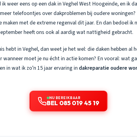
 ik weer eens op een dak in Veghel West Hoogeinde, en ik da
ds meer telefoontjes over dakproblemen bij oudere woningen? 
te maken met de extreme regenval dit jaar. En dan bedoel ik n
, september heeft ons ook al aardig wat nattigheid gebracht.
uis hebt in Veghel, dan weet je het wel: die daken hebben al 
wanneer moet je nu écht in actie komen? En vooral: wat ga
n in wat ik zo’n 15 jaar ervaring in
dakreparatie oudere wo
NU BEREIKBAAR
BEL 085 019 45 19