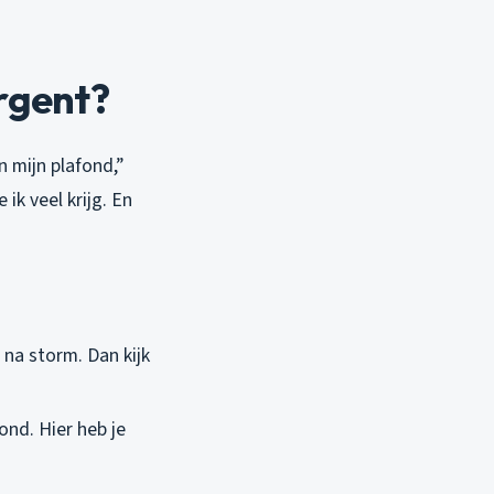
rgent?
n mijn plafond,”
ik veel krijg. En
na storm. Dan kijk
ond. Hier heb je