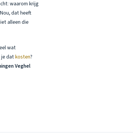
cht: waarom krijg
Nou, dat heeft
iet alleen die
heel wat
 je dat
kosten
?
ningen Veghel