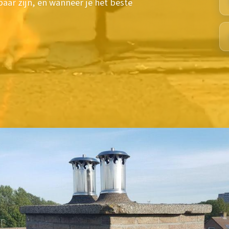
aar zijn, en wanneer je het beste