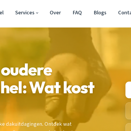
el
Services
Over
FAQ
Blogs
Cont
 oudere
hel: Wat kost
eke dakuitdagingen. Ontdek wat