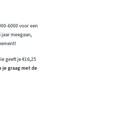
3000-6000 voor een
75 jaar meegaan,
nnement!
ie geeft je €16,25
p je graag met de