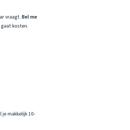
aar vraagt.
Bel me
e gaat kosten.
 je makkelijk 10-