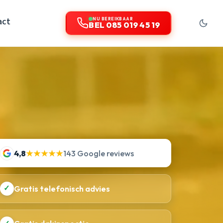
act
NU BEREIKBAAR
BEL 085 019 45 19
4,8
★★★★★
143 Google reviews
✓
Gratis telefonisch advies