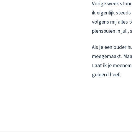
Vorige week stond
ik eigenlijk stee
volgens mij alles 
plensbuien in juli
Als je een ouder h
meegemaakt. Maar 
Laat ik je meeneme
geleerd heeft.