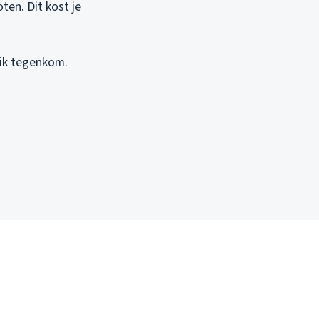
en. Dit kost je
ik tegenkom.