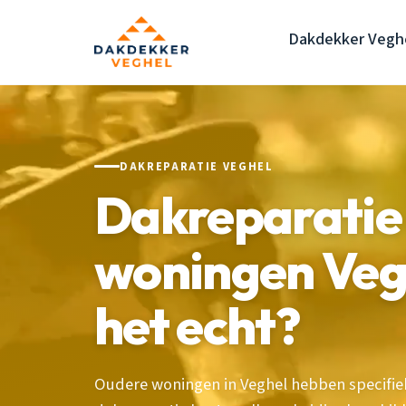
Dakdekker Vegh
DAKREPARATIE VEGHEL
Dakreparatie
woningen Veg
het echt?
Oudere woningen in Veghel hebben specifi