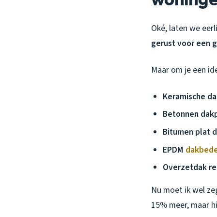
Oké, laten we eerl
gerust voor een g
Maar om je een id
Keramische da
Betonnen dak
Bitumen plat d
EPDM
dakbede
Overzetdak re
Nu moet ik wel z
15% meer, maar hie