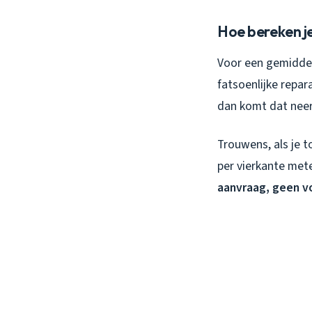
Hoe bereken j
Voor een gemiddel
fatsoenlijke repar
dan komt dat neer
Trouwens, als je t
per vierkante mete
aanvraag, geen vo