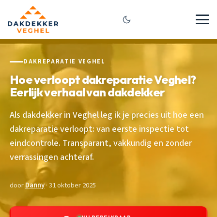
DAKREPARATIE VEGHEL
Hoe verloopt dakreparatie Veghel?
Eerlijk verhaal van dakdekker
Als dakdekker in Veghel leg ik je precies uit hoe een
dakreparatie verloopt: van eerste inspectie tot
eindcontrole. Transparant, vakkundig en zonder
verrassingen achteraf.
door
Danny
· 31 oktober 2025