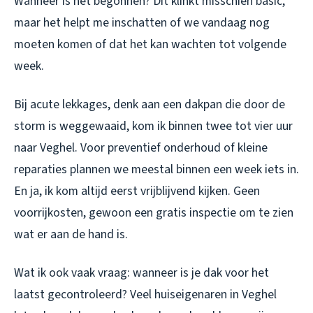
Wanneer is het begonnen? Dit klinkt misschien basic,
maar het helpt me inschatten of we vandaag nog
moeten komen of dat het kan wachten tot volgende
week.
Bij acute lekkages, denk aan een dakpan die door de
storm is weggewaaid, kom ik binnen twee tot vier uur
naar Veghel. Voor preventief onderhoud of kleine
reparaties plannen we meestal binnen een week iets in.
En ja, ik kom altijd eerst vrijblijvend kijken. Geen
voorrijkosten, gewoon een gratis inspectie om te zien
wat er aan de hand is.
Wat ik ook vaak vraag: wanneer is je dak voor het
laatst gecontroleerd? Veel huiseigenaren in Veghel