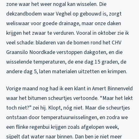
zone waar het weer nogal kan wisselen. Die
dekzandbodem waar Veghel op gebouwd is, zorgt
weliswaar voor goede drainage, maar onze daken
krijgen het zwaar te verduren. Vooral in oktober zie ik
veel schade: bladeren van de bomen rond het CHV
Graansilo Noordkade verstoppen dakgoten, en die
wisselende temperaturen, de ene dag 15 graden, de
andere dag 5, laten materialen uitzetten en krimpen.
Vorige maand nog had ik een klant in Amert Binnenveld
waar het bitumen scheurtjes vertoonde. “Maar het lekt
toch niet?” zei hij. Klopt, nóg niet. Maar die scheurtjes
ontstaan door temperatuurwisselingen, en zodra we
een flinke regenbui krijgen zoals afgelopen week,
sijpelt dat water naar binnen. Dan ben je niet meer