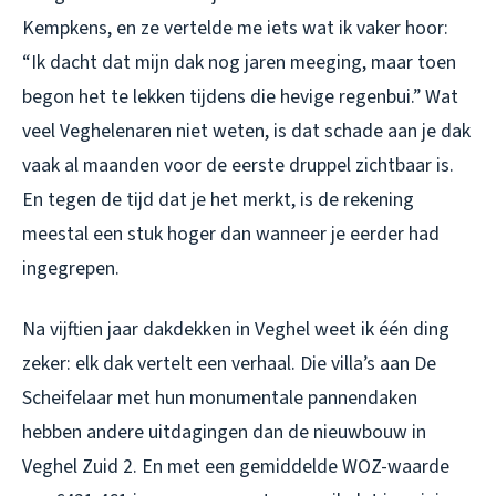
Kempkens, en ze vertelde me iets wat ik vaker hoor:
“Ik dacht dat mijn dak nog jaren meeging, maar toen
begon het te lekken tijdens die hevige regenbui.” Wat
veel Veghelenaren niet weten, is dat schade aan je dak
vaak al maanden voor de eerste druppel zichtbaar is.
En tegen de tijd dat je het merkt, is de rekening
meestal een stuk hoger dan wanneer je eerder had
ingegrepen.
Na vijftien jaar dakdekken in Veghel weet ik één ding
zeker: elk dak vertelt een verhaal. Die villa’s aan De
Scheifelaar met hun monumentale pannendaken
hebben andere uitdagingen dan de nieuwbouw in
Veghel Zuid 2. En met een gemiddelde WOZ-waarde