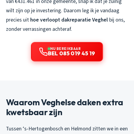
van €431.461 in onze gemeente, snap ik dat je zuinig
wilt zijn op je investering. Daarom leg ik je vandaag
precies uit
hoe verloopt dakreparatie Veghel
bij ons,
zonder verrassingen achteraf.
NU BEREIKBAAR
BEL 085 019 45 19
Waarom Veghelse daken extra
kwetsbaar zijn
Tussen ‘s-Hertogenbosch en Helmond zitten we in een