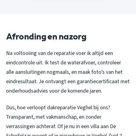
Afronding en nazorg
Na voltooiing van de reparatie voer ik altijd een
eindcontrole uit. Ik test de waterafvoer, controleer
alle aansluitingen nogmaals, en maak foto’s van het
eindresultaat. Je ontvangt een garantiecertificaat met
onderhoudsadvies voor de komende jaren.
Dus, hoe verloopt dakreparatie Veghel bij ons?
Transparant, met vakmanschap, en zonder
verrassingen achteraf. Of je nu in een villa aan De
Scheifelaar woont of in nieuwbouw in Veghel Zuid 2,