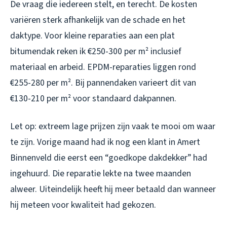
De vraag die iedereen stelt, en terecht. De kosten
variëren sterk afhankelijk van de schade en het
daktype. Voor kleine reparaties aan een plat
bitumendak reken ik €250-300 per m² inclusief
materiaal en arbeid. EPDM-reparaties liggen rond
€255-280 per m². Bij pannendaken varieert dit van
€130-210 per m² voor standaard dakpannen.
Let op: extreem lage prijzen zijn vaak te mooi om waar
te zijn. Vorige maand had ik nog een klant in Amert
Binnenveld die eerst een “goedkope dakdekker” had
ingehuurd. Die reparatie lekte na twee maanden
alweer. Uiteindelijk heeft hij meer betaald dan wanneer
hij meteen voor kwaliteit had gekozen.