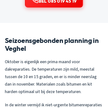
BEL 085 019 45 19
Seizoensgebonden planning in
Veghel
Oktober is eigenlijk een prima maand voor
dakreparaties. De temperaturen zijn mild, meestal
tussen de 10 en 15 graden, en er is minder neerslag
dan in november. Materialen zoals bitumen en kit
harden optimaal uit bij deze temperaturen.
In de winter vermijd ik niet-urgente bitumenreparaties