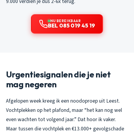
9.000 verdien je dus 2-6x terug.
NU BEREIKBAAR
BEL 085 019 45 19
Urgentiesignalen die je niet
mag negeren
Afgelopen week kreeg ik een noodoproep uit Leest.
Vochtplekken op het plafond, maar “het kan nog wel
even wachten tot volgend jaar.” Dat hoor ik vaker.
Maar tussen die vochtplek en €13.000+ gevolgschade