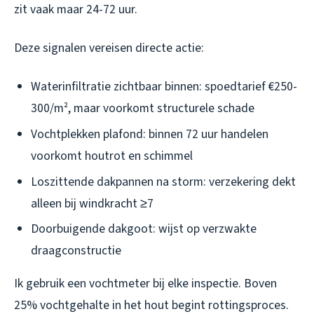
zit vaak maar 24-72 uur.
Deze signalen vereisen directe actie:
Waterinfiltratie zichtbaar binnen: spoedtarief €250-
300/m², maar voorkomt structurele schade
Vochtplekken plafond: binnen 72 uur handelen
voorkomt houtrot en schimmel
Loszittende dakpannen na storm: verzekering dekt
alleen bij windkracht ≥7
Doorbuigende dakgoot: wijst op verzwakte
draagconstructie
Ik gebruik een vochtmeter bij elke inspectie. Boven
25% vochtgehalte in het hout begint rottingsproces.