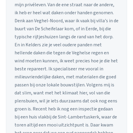
mijn privéleven. Van de ene straat naar de andere,
ik heb er heel wat daken onder handen genomen.
Denk aan Veghel-Noord, waar ik vaak bij villa's in de
buurt van De Scheifelaar kom, of in Eerde, bij die
typische rijtjeshuizen langs de rand van het dorp.
En in Kelders zie je veel oudere panden met
hellende daken die tegen de Veghelse regen en
wind moeten kunnen, ik weet precies hoe je die het
beste repareert. Ik specialiseer me vooral in
milieuvriendelijke daken, met materialen die goed
passen bij onze lokale bouwstijlen. Volgens mij is
dat slim, want met het klimaat hier, vol van die
plensbuien, wil je iets duurzaams dat ook nog eens
groen is. Recent heb ik nog een inspectie gedaan
bij een huis vlakbij de Sint-Lambertuskerk, waar de
toren altijd een mooi uitzichtpunt is. Daar kwam