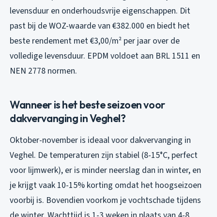
levensduur en onderhoudsvrije eigenschappen. Dit
past bij de WOZ-waarde van €382.000 en biedt het
beste rendement met €3,00/m² per jaar over de
volledige levensduur. EPDM voldoet aan BRL 1511 en
NEN 2778 normen.
Wanneer is het beste seizoen voor
dakvervanging in Veghel?
Oktober-november is ideaal voor dakvervanging in
Veghel. De temperaturen zijn stabiel (8-15°C, perfect
voor lijmwerk), er is minder neerslag dan in winter, en
je krijgt vaak 10-15% korting omdat het hoogseizoen
voorbij is. Bovendien voorkom je vochtschade tijdens
de winter. Wachttijd is 1-3 weken in plaats van 4-8