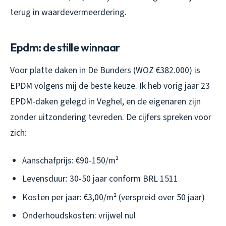
terug in waardevermeerdering.
Epdm: de stille winnaar
Voor platte daken in De Bunders (WOZ €382.000) is
EPDM volgens mij de beste keuze. Ik heb vorig jaar 23
EPDM-daken gelegd in Veghel, en de eigenaren zijn
zonder uitzondering tevreden. De cijfers spreken voor
zich:
Aanschafprijs: €90-150/m²
Levensduur: 30-50 jaar conform BRL 1511
Kosten per jaar: €3,00/m² (verspreid over 50 jaar)
Onderhoudskosten: vrijwel nul