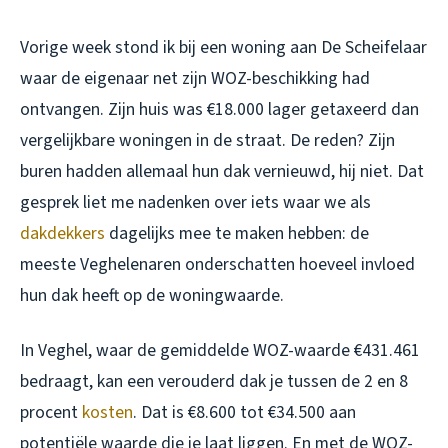
Vorige week stond ik bij een woning aan De Scheifelaar
waar de eigenaar net zijn WOZ-beschikking had
ontvangen. Zijn huis was €18.000 lager getaxeerd dan
vergelijkbare woningen in de straat. De reden? Zijn
buren hadden allemaal hun dak vernieuwd, hij niet. Dat
gesprek liet me nadenken over iets waar we als
dakdekkers
dagelijks mee te maken hebben: de
meeste Veghelenaren onderschatten hoeveel invloed
hun dak heeft op de woningwaarde.
In Veghel, waar de gemiddelde WOZ-waarde €431.461
bedraagt, kan een verouderd dak je tussen de 2 en 8
procent
kosten
. Dat is €8.600 tot €34.500 aan
potentiële waarde die je laat liggen. En met de WOZ-