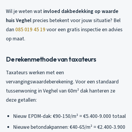
Wil je weten wat
invloed dakbedekking op waarde
huis Veghel
precies betekent voor jouw situatie? Bel
dan
085 019 45 19
voor een gratis inspectie en advies
op maat.
De rekenmethode van taxateurs
Taxateurs werken met een
vervangingswaardeberekening. Voor een standaard
tussenwoning in Veghel van 60m² dak hanteren ze
deze getallen:
Nieuw EPDM-dak: €90-150/m² = €5.400-9.000 totaal
Nieuwe betondakpannen: €40-65/m² = €2.400-3.900