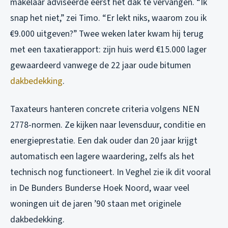
makelaar adviseerde eerst het dak te vervangen. “Ik
snap het niet,” zei Timo. “Er lekt niks, waarom zou ik
€9.000 uitgeven?” Twee weken later kwam hij terug
met een taxatierapport: zijn huis werd €15.000 lager
gewaardeerd vanwege de 22 jaar oude bitumen
dakbedekking
.
Taxateurs hanteren concrete criteria volgens NEN
2778-normen. Ze kijken naar levensduur, conditie en
energieprestatie. Een dak ouder dan 20 jaar krijgt
automatisch een lagere waardering, zelfs als het
technisch nog functioneert. In Veghel zie ik dit vooral
in De Bunders Bunderse Hoek Noord, waar veel
woningen uit de jaren ’90 staan met originele
dakbedekking.