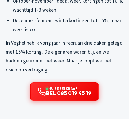
Oktober-november: ideaal weer, kortingen tot 10%,
wachttijd 1-3 weken
December-februari: winterkortingen tot 15%, maar
weerrisico
In Veghel heb ik vorig jaar in februari drie daken gelegd
met 15% korting. De eigenaren waren blij, en we
hadden geluk met het weer. Maar je loopt wel het
risico op vertraging.
NU BEREIKBAAR
BEL 085 019 45 19