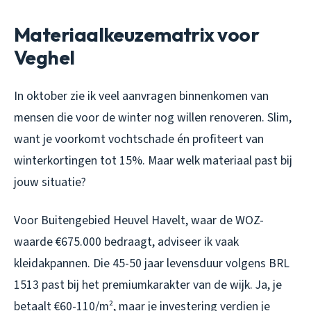
Materiaalkeuzematrix voor
Veghel
In oktober zie ik veel aanvragen binnenkomen van
mensen die voor de winter nog willen renoveren. Slim,
want je voorkomt vochtschade én profiteert van
winterkortingen tot 15%. Maar welk materiaal past bij
jouw situatie?
Voor Buitengebied Heuvel Havelt, waar de WOZ-
waarde €675.000 bedraagt, adviseer ik vaak
kleidakpannen. Die 45-50 jaar levensduur volgens BRL
1513 past bij het premiumkarakter van de wijk. Ja, je
betaalt €60-110/m², maar je investering verdien je