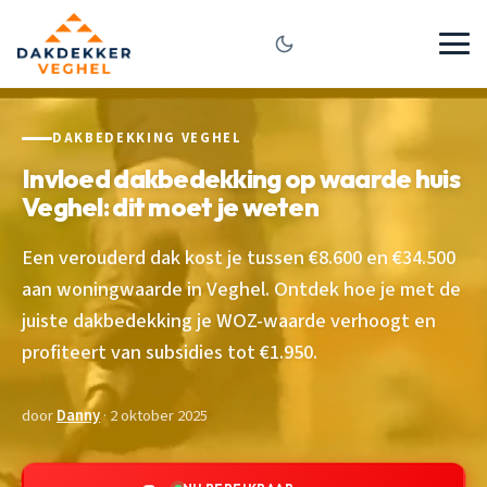
DAKBEDEKKING VEGHEL
Invloed dakbedekking op waarde huis
Veghel: dit moet je weten
Een verouderd dak kost je tussen €8.600 en €34.500
aan woningwaarde in Veghel. Ontdek hoe je met de
juiste dakbedekking je WOZ-waarde verhoogt en
profiteert van subsidies tot €1.950.
door
Danny
· 2 oktober 2025