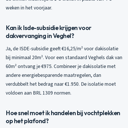
weken in het voorjaar.
Kan ik Isde-subsidie krijgen voor
dakvervanging in Veghel?
Ja, de ISDE-subsidie geeft €16,25/m² voor dakisolatie
bij minimaal 20m². Voor een standaard Veghels dak van
60m² ontvang je €975. Combineer je dakisolatie met
andere energiebesparende maatregelen, dan
verdubbelt het bedrag naar €1.950. De isolatie moet
voldoen aan BRL 1309 normen.
Hoe snel moet ik handelen bij vochtplekken
op het plafond?