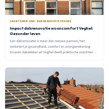
19 OKTOBER 2025 · DAKRENOVATIE VEGHEL
Impact dakrenovatie wooncomfort Veghel:
Gezonder leven
Een dakrenovatie is meer dan nieuwe pannen, het
verbetert je gezondheid, comfort en energierekening.
Ervaren dakdekker uit Veghel deelt praktische inzichten
over wat het écht oplevert.