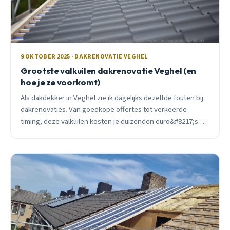
9 OKTOBER 2025 · DAKRENOVATIE VEGHEL
Grootste valkuilen dakrenovatie Veghel (en
hoe je ze voorkomt)
Als dakdekker in Veghel zie ik dagelijks dezelfde fouten bij
dakrenovaties. Van goedkope offertes tot verkeerde
timing, deze valkuilen kosten je duizenden euro&#8217;s.
Lees hoe je ze voorkomt.