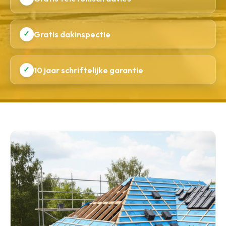
✓
Gratis dakinspectie
✓
10 jaar schriftelijke garantie