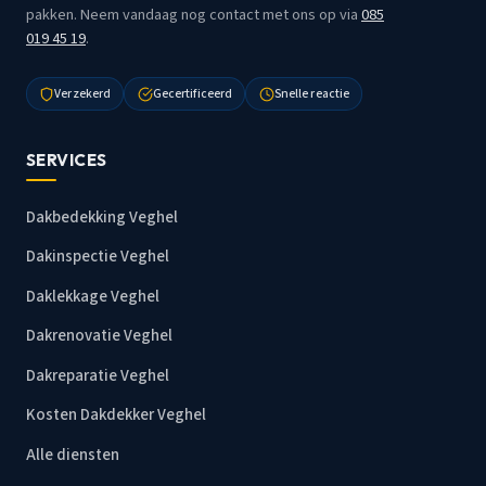
pakken. Neem vandaag nog contact met ons op via
085
019 45 19
.
Verzekerd
Gecertificeerd
Snelle reactie
SERVICES
Dakbedekking Veghel
Dakinspectie Veghel
Daklekkage Veghel
Dakrenovatie Veghel
Dakreparatie Veghel
Kosten Dakdekker Veghel
Alle diensten