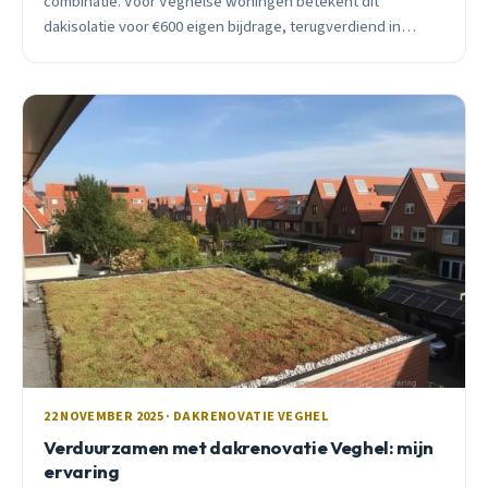
combinatie. Voor Veghelse woningen betekent dit
dakisolatie voor €600 eigen bijdrage, terugverdiend in
anderhalf jaar.
22 NOVEMBER 2025 · DAKRENOVATIE VEGHEL
Verduurzamen met dakrenovatie Veghel: mijn
ervaring