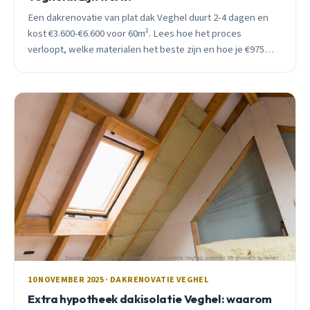
Een dakrenovatie van plat dak Veghel duurt 2-4 dagen en
kost €3.600-€6.600 voor 60m². Lees hoe het proces
verloopt, welke materialen het beste zijn en hoe je €975
ISDE-subsidie krijgt.
10 NOVEMBER 2025 · DAKRENOVATIE VEGHEL
Extra hypotheek dakisolatie Veghel: waarom