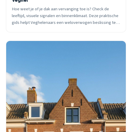
Hoe weet je of je dak aan vervanging toe is? Check de
leeftijd, visuele signalen en binnenklimaat. Deze praktische
gids helpt Veghelenaars een weloverwogen beslissing te
nemen, met concrete kosten en timing.