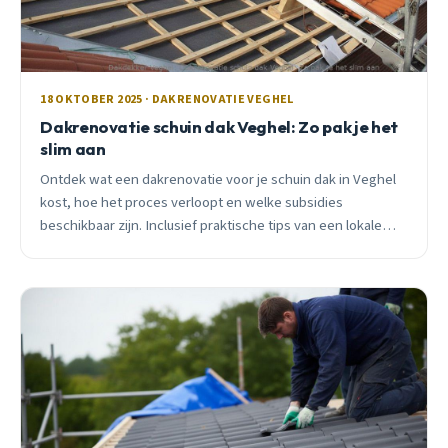
18 OKTOBER 2025 · DAKRENOVATIE VEGHEL
Dakrenovatie schuin dak Veghel: Zo pak je het
slim aan
Ontdek wat een dakrenovatie voor je schuin dak in Veghel
kost, hoe het proces verloopt en welke subsidies
beschikbaar zijn. Inclusief praktische tips van een lokale
vakman.