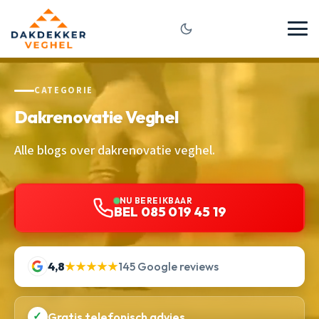
CATEGORIE
Dakrenovatie Veghel
Alle blogs over dakrenovatie veghel.
NU BEREIKBAAR
BEL 085 019 45 19
4,8
★★★★★
145 Google reviews
✓
Gratis telefonisch advies