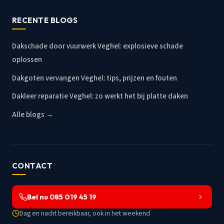
RECENTE BLOGS
Dakschade door vuurwerk Veghel: explosieve schade
oplossen
Dakgoten vervangen Veghel: tips, prijzen en fouten
Dakleer reparatie Veghel: zo werkt het bij platte daken
Alle blogs →
CONTACT
Bel nu 085 019 45 19
Dag en nacht bereikbaar, ook in het weekend