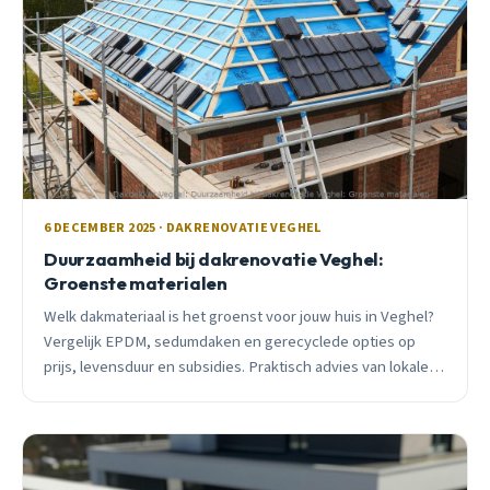
6 DECEMBER 2025 · DAKRENOVATIE VEGHEL
Duurzaamheid bij dakrenovatie Veghel:
Groenste materialen
Welk dakmateriaal is het groenst voor jouw huis in Veghel?
Vergelijk EPDM, sedumdaken en gerecyclede opties op
prijs, levensduur en subsidies. Praktisch advies van lokale
dakdekker.