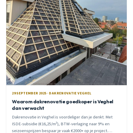
29 SEPTEMBER 2025 · DAKRENOVATIE VEGHEL
Waarom dakrenovatie goedkoper is Veghel
dan verwacht
Dakrenovatie in Veghel is voordeliger dan je denkt. Met
ISDE-subsidie (€16,25/m²), BTW-verlaging naar 9% en
seizoensprijzen bespaar je vaak €2000+ op je project.