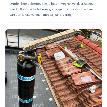
Ontdek hoe dakrenovatie je huis in Veghel verduurzaamt.
Van ISDE-subsidie tot energiebesparing: praktisch advies
van een lokale vakman met 15 jaar ervaring.