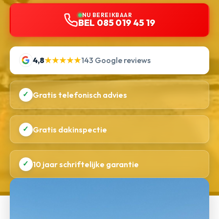
NU BEREIKBAAR
BEL 085 019 45 19
4,8
★★★★★
143 Google reviews
✓
Gratis telefonisch advies
✓
Gratis dakinspectie
✓
10 jaar schriftelijke garantie