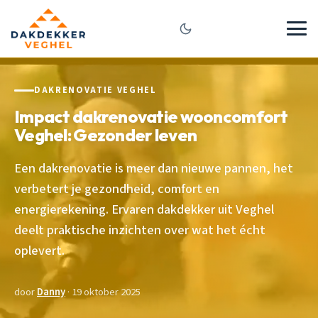
DAKRENOVATIE VEGHEL
Impact dakrenovatie wooncomfort
Veghel: Gezonder leven
Een dakrenovatie is meer dan nieuwe pannen, het
verbetert je gezondheid, comfort en
energierekening. Ervaren dakdekker uit Veghel
deelt praktische inzichten over wat het écht
oplevert.
door
Danny
· 19 oktober 2025