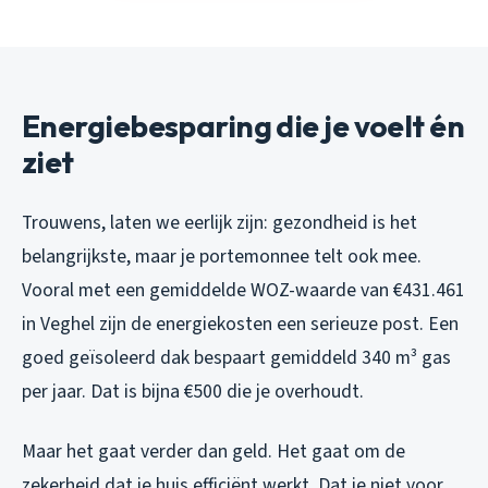
Energiebesparing die je voelt én
ziet
Trouwens, laten we eerlijk zijn: gezondheid is het
belangrijkste, maar je portemonnee telt ook mee.
Vooral met een gemiddelde WOZ-waarde van €431.461
in Veghel zijn de energiekosten een serieuze post. Een
goed geïsoleerd dak bespaart gemiddeld 340 m³ gas
per jaar. Dat is bijna €500 die je overhoudt.
Maar het gaat verder dan geld. Het gaat om de
zekerheid dat je huis efficiënt werkt. Dat je niet voor