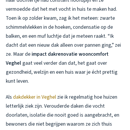
haar dochtertje had constant hoofdpijn en ze
vermoedde dat het met vocht in huis te maken had.
Toen ik op zolder kwam, zag ik het meteen: zwarte
schimmelvlekken in de hoeken, condensatie op de
balken, en een muf luchtje dat je meteen raakt. “Ik
dacht dat een nieuw dak alleen over pannen ging,” zei
ze. Maar de
impact dakrenovatie wooncomfort
Veghel
gaat veel verder dan dat, het gaat over
gezondheid, welzijn en een huis waar je écht prettig
kunt leven.
Als
dakdekker in Veghel
zie ik regelmatig hoe huizen
letterlijk ziek zijn. Verouderde daken die vocht
doorlaten, isolatie die nooit goed is aangebracht, en
bewoners die niet begrijpen waarom ze zich thuis