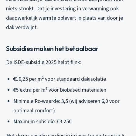
niets stookt. Dat je investering in verwarming ook
daadwerkelijk warmte oplevert in plaats van door je
dak verdwijnt.
Subsidies maken het betaalbaar
De ISDE-subsidie 2025 helpt flink:
€16,25 per m² voor standaard dakisolatie
€5 extra per m² voor biobased materialen
Minimale Rc-waarde: 3,5 (wij adviseren 6,0 voor
optimaal comfort)
Maximum subsidie: €3.250
Met deze subsidie verdien je je investering terug in 5